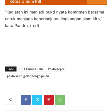
Ketua Umum PSI
“Kegiatan ini menjadi bukti nyata komitmen bersama
untuk menjaga keberlanjutan lingkungan alam kita,”
kata Pandra. (red)
TAGS
HUT Humas Polri
Polda Kepri
polda kepri gelar penghijauan