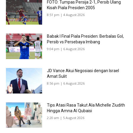
FOTO: Tumpas Persija 2-1, Persib Ulang
Kisah Piala Presiden 2005
8:51 pm | 4 August 2026
Babak I Final Piala Presiden: Berbalas Gol,
Persib vs Persebaya Imbang
9:04 pm | 6 August 2026
JD Vance Akui Negosiasi dengan Israel
Amat Sulit
8:56 pm | 6 August 2026
Tips Atasi Rasa Takut Ala Michelle Ziudith
Hingga Amna Al Qubaisi
2:20 am | 5 August 2026