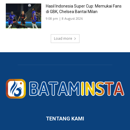
Hasil Indonesia Super Cup: Memukai Fans
di GBK, Chelsea Bantai Milan
9:08 pm | 8 August 2026
Load more
TENTANG KAMI