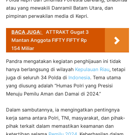
atau yang mewakili Danramil Batam Utara, dan
pimpinan perwakilan media di Kepri.
BACA JUGA:
ATTRAKT Gugat 3
Mantan Anggota FIFTY FIFTY Rp
154 Miliar
Pandra mengatakan kegiatan penghijauan ini tidak
hanya berlangsung di wilayah
Kepulauan Riau
, tetapi
juga di seluruh 34 Polda di
Indonesia
. Tema utama
yang diusung adalah “Humas Polri yang Presisi
Menuju Pemilu Aman dan Damai di 2024.”
Dalam sambutannya, ia mengingatkan pentingnya
kerja sama antara Polri, TNI, masyarakat, dan pihak-
pihak terkait dalam memastikan keamanan dan
ketertiban selama
Pemilu 2024
. Keberhasilan dalam