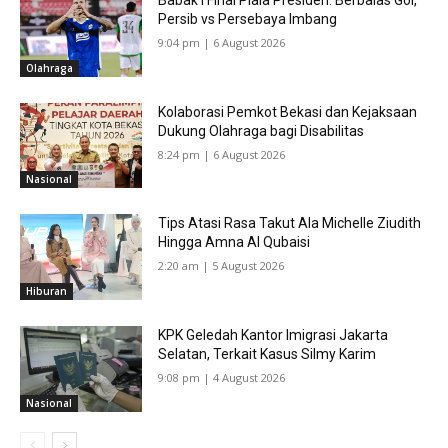
Babak I Final Piala Presiden: Berbalas Gol,
Persib vs Persebaya Imbang
9:04 pm | 6 August 2026
Olahraga
Kolaborasi Pemkot Bekasi dan Kejaksaan
Dukung Olahraga bagi Disabilitas
8:24 pm | 6 August 2026
Nasional
Tips Atasi Rasa Takut Ala Michelle Ziudith
Hingga Amna Al Qubaisi
2:20 am | 5 August 2026
Hiburan
KPK Geledah Kantor Imigrasi Jakarta
Selatan, Terkait Kasus Silmy Karim
9:08 pm | 4 August 2026
Nasional