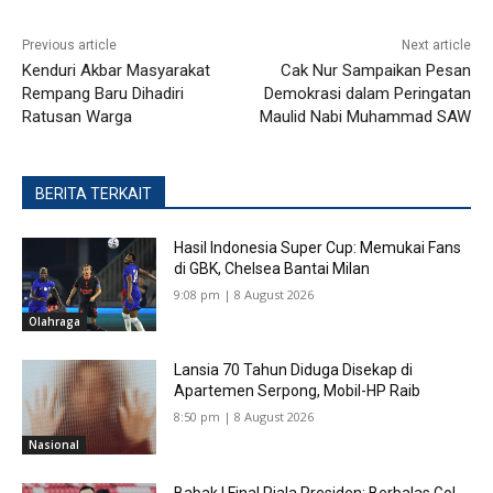
Previous article
Next article
Kenduri Akbar Masyarakat
Cak Nur Sampaikan Pesan
Rempang Baru Dihadiri
Demokrasi dalam Peringatan
Ratusan Warga
Maulid Nabi Muhammad SAW
BERITA TERKAIT
Hasil Indonesia Super Cup: Memukai Fans
di GBK, Chelsea Bantai Milan
9:08 pm | 8 August 2026
Olahraga
Lansia 70 Tahun Diduga Disekap di
Apartemen Serpong, Mobil-HP Raib
8:50 pm | 8 August 2026
Nasional