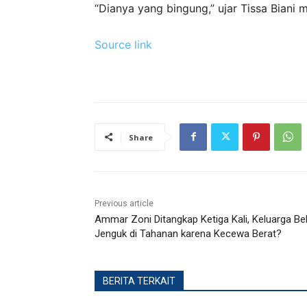
“Dianya yang bingung,” ujar Tissa Biani
Source link
Share
Previous article
Ammar Zoni Ditangkap Ketiga Kali, Keluarga B
Jenguk di Tahanan karena Kecewa Berat?
BERITA TERKAIT