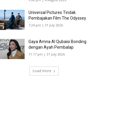
Universal Pictures Tindak
Pembajakan Film The Odyssey
7:24 pm | 31 July 2026
Gaya Amna Al Qubaisi Bonding
dengan Ayah Pembalap
11:17 pm | 31 July 2026
Load more