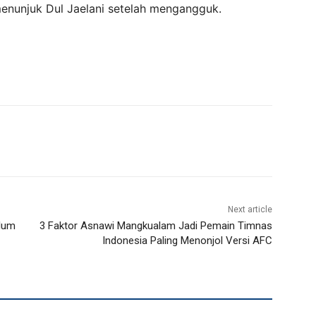
 menunjuk Dul Jaelani setelah mengangguk.
Next article
elum
3 Faktor Asnawi Mangkualam Jadi Pemain Timnas
Indonesia Paling Menonjol Versi AFC