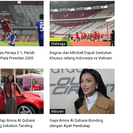
Olahraga
 Persija 2-1, Persib
Ragnar dan Mitchell Dapat Sentuhan
Piala Presiden 2005
Khusus Jelang Indonesia vs Vietnam
Hiburan
lap Amna Al Qubaisi
Gaya Amna Al Qubaisi Bonding
g Sebelum Tanding
dengan Ayah Pembalap