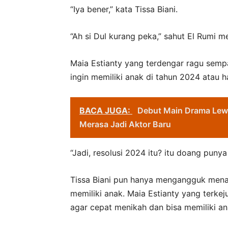
“Iya bener,” kata Tissa Biani.
“Ah si Dul kurang peka,” sahut El Rumi m
Maia Estianty yang terdengar ragu semp
ingin memiliki anak di tahun 2024 atau 
BACA JUGA:
Debut Main Drama Lew
Merasa Jadi Aktor Baru
“Jadi, resolusi 2024 itu? itu doang punya
Tissa Biani pun hanya mengangguk mena
memiliki anak. Maia Estianty yang terke
agar cepat menikah dan bisa memiliki an