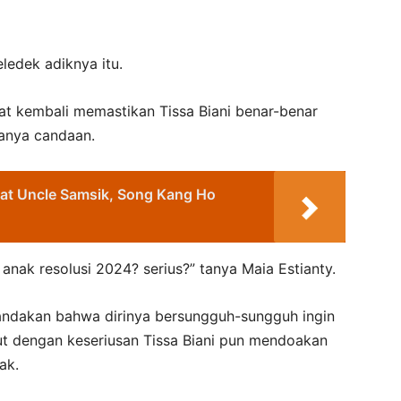
eledek adiknya itu.
at kembali memastikan Tissa Biani benar-benar
hanya candaan.
at Uncle Samsik, Song Kang Ho
 anak resolusi 2024? serius?” tanya Maia Estianty.
ndakan bahwa dirinya bersungguh-sungguh ingin
jut dengan keseriusan Tissa Biani pun mendoakan
ak.