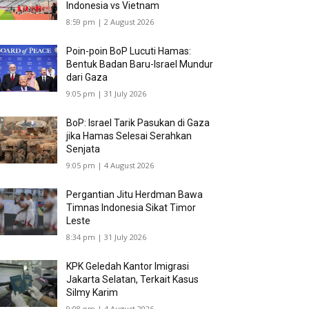
Indonesia vs Vietnam
8:59 pm | 2 August 2026
Poin-poin BoP Lucuti Hamas:
Bentuk Badan Baru-Israel Mundur
dari Gaza
9:05 pm | 31 July 2026
BoP: Israel Tarik Pasukan di Gaza
jika Hamas Selesai Serahkan
Senjata
9:05 pm | 4 August 2026
Pergantian Jitu Herdman Bawa
Timnas Indonesia Sikat Timor
Leste
8:34 pm | 31 July 2026
KPK Geledah Kantor Imigrasi
Jakarta Selatan, Terkait Kasus
Silmy Karim
9:08 pm | 4 August 2026