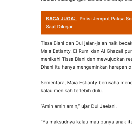
BACA JUGA:
Polisi Jemput Paksa So
Saat Dikejar
Tissa Biani dan Dul jalan-jalan naik beca
Maia Estianty, El Rumi dan Al Ghazali p
menikahi Tissa Biani dan mewujudkan r
Dhani itu hanya mengaminkan harapan or
Sementara, Maia Estianty berusaha mene
kalau menikah terlebih dulu.
“Amin amin amin,” ujar Dul Jaelani.
“Ya maksudnya kalau mau punya anak itu n