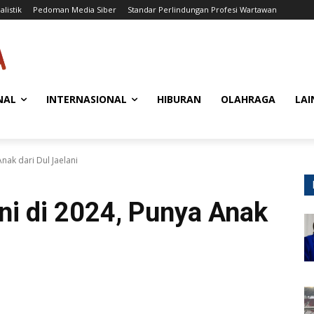
alistik
Pedoman Media Siber
Standar Perlindungan Profesi Wartawan
NAL
INTERNASIONAL
HIBURAN
OLAHRAGA
LAI
Anak dari Dul Jaelani
ani di 2024, Punya Anak