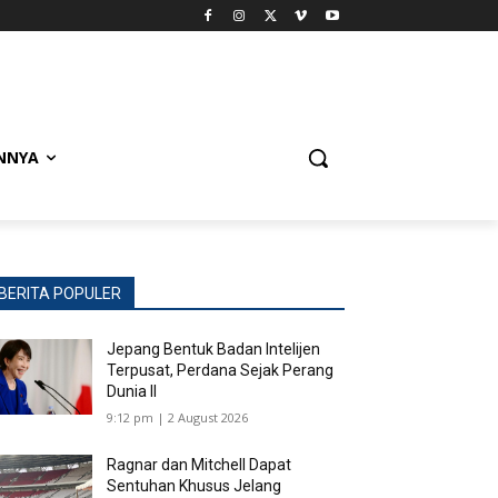
NNYA
BERITA POPULER
Jepang Bentuk Badan Intelijen
Terpusat, Perdana Sejak Perang
Dunia II
9:12 pm | 2 August 2026
Ragnar dan Mitchell Dapat
Sentuhan Khusus Jelang