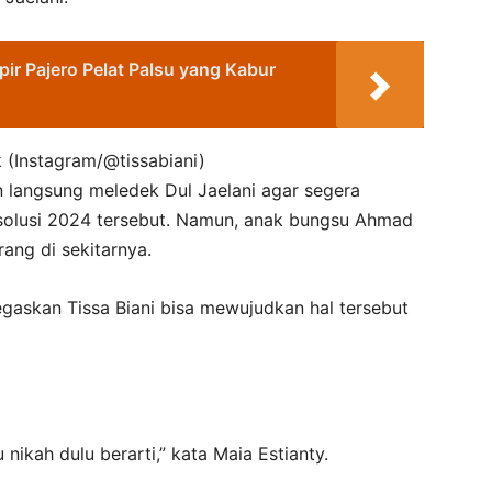
pir Pajero Pelat Palsu yang Kabur
k (Instagram/@tissabiani)
un langsung meledek Dul Jaelani agar segera
esolusi 2024 tersebut. Namun, anak bungsu Ahmad
ang di sekitarnya.
gaskan Tissa Biani bisa mewujudkan hal tersebut
ikah dulu berarti,” kata Maia Estianty.