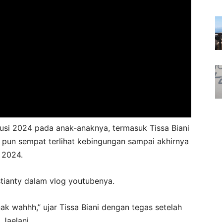
lusi 2024 pada anak-anaknya, termasuk Tissa Biani
u pun sempat terlihat kebingungan sampai akhirnya
 2024.
stianty dalam vlog youtubenya.
wahhh,” ujar Tissa Biani dengan tegas setelah
Jaelani.