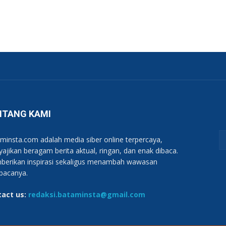
NTANG KAMI
minsta.com adalah media siber online terpercaya,
ajikan beragam berita aktual, ringan, dan enak dibaca.
erikan inspirasi sekaligus menambah wawasan
bacanya.
tact us:
redaksi.bataminsta@gmail.com