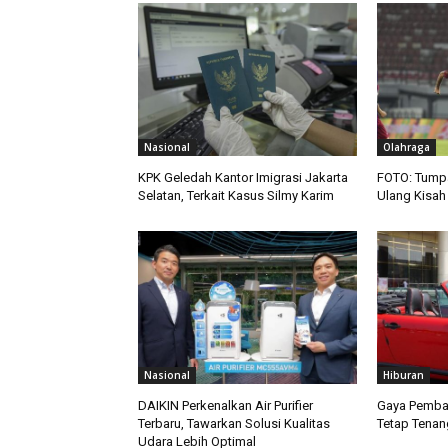
Nasional
Olahraga
KPK Geledah Kantor Imigrasi Jakarta
FOTO: Tumpas
Selatan, Terkait Kasus Silmy Karim
Ulang Kisah 
Nasional
Hiburan
DAIKIN Perkenalkan Air Purifier
Gaya Pemba
Terbaru, Tawarkan Solusi Kualitas
Tetap Tenan
Udara Lebih Optimal