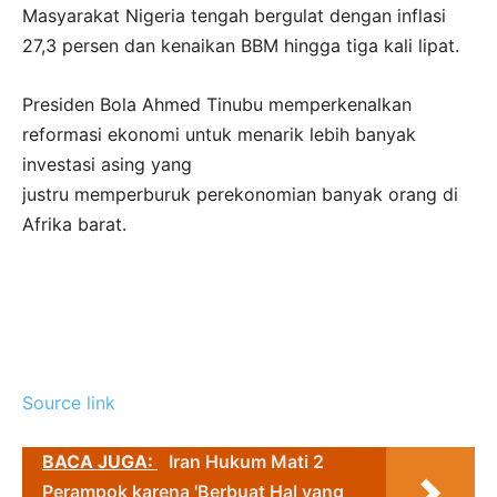
Masyarakat Nigeria tengah bergulat dengan inflasi
27,3 persen dan kenaikan BBM hingga tiga kali lipat.
Presiden Bola Ahmed Tinubu memperkenalkan
reformasi ekonomi untuk menarik lebih banyak
investasi asing yang
justru memperburuk perekonomian banyak orang di
Afrika barat.
Source link
BACA JUGA:
Iran Hukum Mati 2
Perampok karena 'Berbuat Hal yang