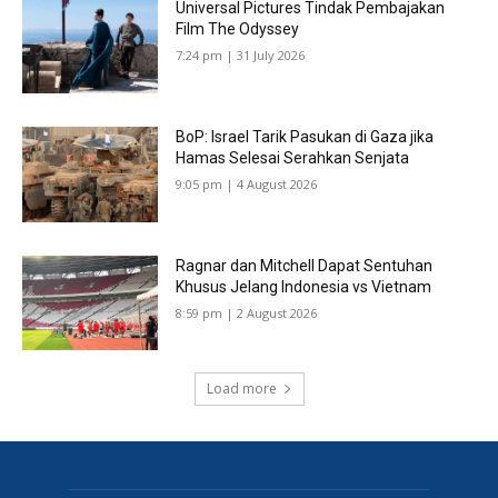
Universal Pictures Tindak Pembajakan
Film The Odyssey
7:24 pm | 31 July 2026
BoP: Israel Tarik Pasukan di Gaza jika
Hamas Selesai Serahkan Senjata
9:05 pm | 4 August 2026
Ragnar dan Mitchell Dapat Sentuhan
Khusus Jelang Indonesia vs Vietnam
8:59 pm | 2 August 2026
Load more