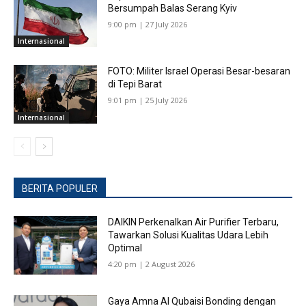
Bersumpah Balas Serang Kyiv
9:00 pm | 27 July 2026
Internasional
FOTO: Militer Israel Operasi Besar-besaran
di Tepi Barat
9:01 pm | 25 July 2026
Internasional
BERITA POPULER
DAIKIN Perkenalkan Air Purifier Terbaru,
Tawarkan Solusi Kualitas Udara Lebih
Optimal
4:20 pm | 2 August 2026
Gaya Amna Al Qubaisi Bonding dengan