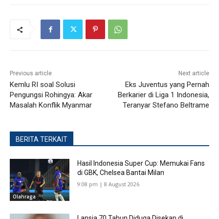
Previous article
Next article
Kemlu RI soal Solusi
Eks Juventus yang Pernah
Pengungsi Rohingya: Akar
Berkarier di Liga 1 Indonesia,
Masalah Konflik Myanmar
Teranyar Stefano Beltrame
BERITA TERKAIT
Hasil Indonesia Super Cup: Memukai Fans
di GBK, Chelsea Bantai Milan
9:08 pm | 8 August 2026
Olahraga
Lansia 70 Tahun Diduga Disekap di