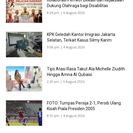
Kolaborasi Pemkot Bekasi dan Kejaksaan
Dukung Olahraga bagi Disabilitas
8:24 pm | 6 August 2026
KPK Geledah Kantor Imigrasi Jakarta
Selatan, Terkait Kasus Silmy Karim
9:08 pm | 4 August 2026
Tips Atasi Rasa Takut Ala Michelle Ziudith
Hingga Amna Al Qubaisi
2:20 am | 5 August 2026
FOTO: Tumpas Persija 2-1, Persib Ulang
Kisah Piala Presiden 2005
8:51 pm | 4 August 2026