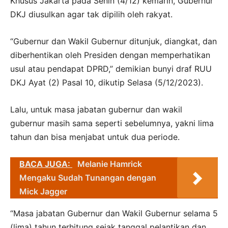
Khusus Jakarta pada Senin (4/12) kemarin, Gubernur
DKJ diusulkan agar tak dipilih oleh rakyat.
“Gubernur dan Wakil Gubernur ditunjuk, diangkat, dan
diberhentikan oleh Presiden dengan memperhatikan
usul atau pendapat DPRD,” demikian bunyi draf RUU
DKJ Ayat (2) Pasal 10, dikutip Selasa (5/12/2023).
Lalu, untuk masa jabatan gubernur dan wakil
gubernur masih sama seperti sebelumnya, yakni lima
tahun dan bisa menjabat untuk dua periode.
BACA JUGA:
Melanie Hamrick
Mengaku Sudah Tunangan dengan
Mick Jagger
“Masa jabatan Gubernur dan Wakil Gubernur selama 5
(lima) tahun terhitung sejak tanggal pelantikan dan