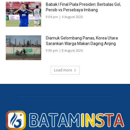
Babak I Final Piala Presiden: Berbalas Gol,
Persib vs Persebaya Imbang
9:04 pm | 6 August 2026
Diamuk Gelombang Panas, Korea Utara
Sarankan Warga Makan Daging Anjing
9:00 pm | 8 August 2026
Load more