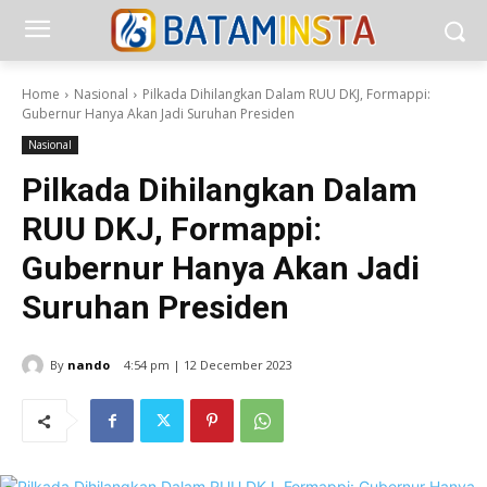
Home
Nasional
Pilkada Dihilangkan Dalam RUU DKJ, Formappi:
Gubernur Hanya Akan Jadi Suruhan Presiden
Nasional
Pilkada Dihilangkan Dalam
RUU DKJ, Formappi:
Gubernur Hanya Akan Jadi
Suruhan Presiden
By
nando
4:54 pm | 12 December 2023