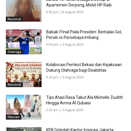
Apartemen Serpong, Mobil-HP Raib
8:50 pm | 8 August 2026
Nasional
Babak I Final Piala Presiden: Berbalas Gol,
Persib vs Persebaya Imbang
9:04 pm | 6 August 2026
Olahraga
Kolaborasi Pemkot Bekasi dan Kejaksaan
Dukung Olahraga bagi Disabilitas
8:24 pm | 6 August 2026
Nasional
Tips Atasi Rasa Takut Ala Michelle Ziudith
Hingga Amna Al Qubaisi
2:20 am | 5 August 2026
Hiburan
KPK Geledah Kantor Imigrasi Jakarta