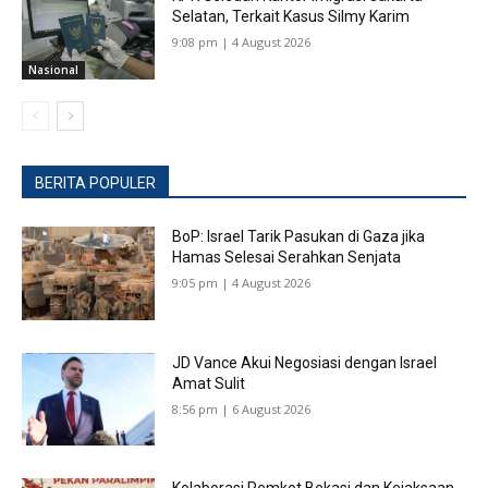
Selatan, Terkait Kasus Silmy Karim
9:08 pm | 4 August 2026
Nasional
BERITA POPULER
BoP: Israel Tarik Pasukan di Gaza jika
Hamas Selesai Serahkan Senjata
9:05 pm | 4 August 2026
JD Vance Akui Negosiasi dengan Israel
Amat Sulit
8:56 pm | 6 August 2026