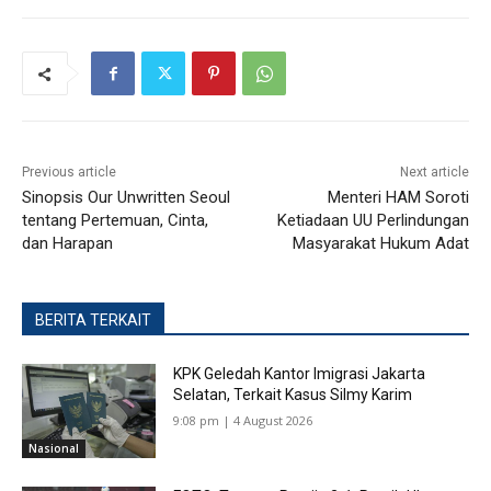
Previous article
Next article
Sinopsis Our Unwritten Seoul
Menteri HAM Soroti
tentang Pertemuan, Cinta,
Ketiadaan UU Perlindungan
dan Harapan
Masyarakat Hukum Adat
BERITA TERKAIT
KPK Geledah Kantor Imigrasi Jakarta
Selatan, Terkait Kasus Silmy Karim
9:08 pm | 4 August 2026
Nasional