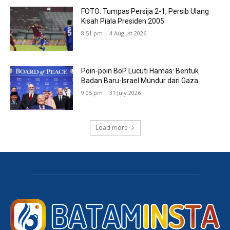
FOTO: Tumpas Persija 2-1, Persib Ulang
Kisah Piala Presiden 2005
8:51 pm | 4 August 2026
Poin-poin BoP Lucuti Hamas: Bentuk
Badan Baru-Israel Mundur dari Gaza
9:05 pm | 31 July 2026
Load more