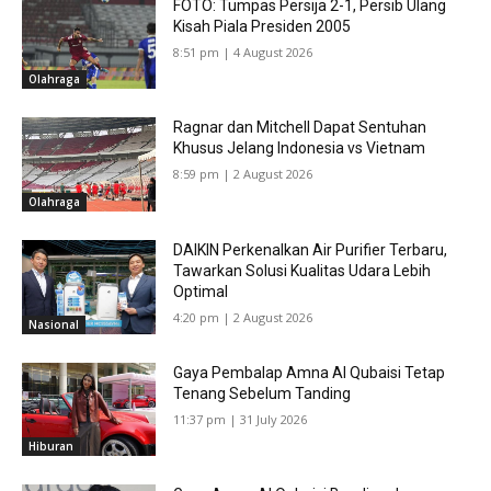
FOTO: Tumpas Persija 2-1, Persib Ulang
Kisah Piala Presiden 2005
8:51 pm | 4 August 2026
Olahraga
Ragnar dan Mitchell Dapat Sentuhan
Khusus Jelang Indonesia vs Vietnam
8:59 pm | 2 August 2026
Olahraga
DAIKIN Perkenalkan Air Purifier Terbaru,
Tawarkan Solusi Kualitas Udara Lebih
Optimal
4:20 pm | 2 August 2026
Nasional
Gaya Pembalap Amna Al Qubaisi Tetap
Tenang Sebelum Tanding
11:37 pm | 31 July 2026
Hiburan