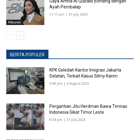
Gaya Amna Al Qubaisi Bonding dengan
Ayah Pembalap
11:17 pm | 31 July 2026
Hiburan
BERITA POPULER
KPK Geledah Kantor Imigrasi Jakarta
Selatan, Terkait Kasus Silmy Karim
9:08 pm | 4 August 2026
Pergantian Jitu Herdman Bawa Timnas
Indonesia Sikat Timor Leste
8:34 pm | 31 July 2026