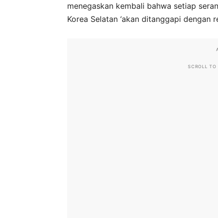
menegaskan kembali bahwa setiap seran
Korea Selatan ‘akan ditanggapi dengan re
SCROLL TO