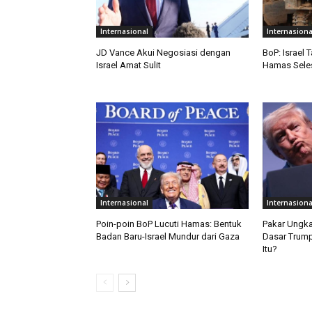
Internasional
Internasiona
JD Vance Akui Negosiasi dengan
BoP: Israel 
Israel Amat Sulit
Hamas Seles
Internasional
Internasiona
Poin-poin BoP Lucuti Hamas: Bentuk
Pakar Ungka
Badan Baru-Israel Mundur dari Gaza
Dasar Trump
Itu?