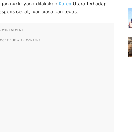
gan nuklir yang dilakukan
Korea
Utara terhadap
spons cepat, luar biasa dan tegas’.
ADVERTISEMENT
 CONTINUE WITH CONTENT