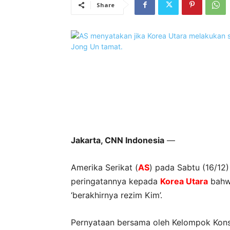
Share
Jakarta, CNN Indonesia
—
Amerika Serikat (
AS
) pada Sabtu (16/12
peringatannya kepada
Korea Utara
bahwa
‘berakhirnya rezim Kim’.
Pernyataan bersama oleh Kelompok Konsul