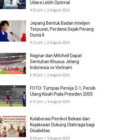
Udara Lebih Optimal
4:20 pm | 2 August 2026
Jepang Bentuk Badan Intelijen
Terpusat, Perdana Sejak Perang
Dunia II
9:12 pm | 2 August 2026
Ragnar dan Mitchell Dapat
Sentuhan Khusus Jelang
Indonesia vs Vietnam
8:59 pm | 2 August 2026
FOTO: Tumpas Persija 2-1, Persib
Ulang Kisah Piala Presiden 2005
8:51 pm | 4 August 2026
Kolaborasi Pemkot Bekasi dan
Kejaksaan Dukung Olahraga bagi
Disabilitas
8:24 pm | 6 August 2026