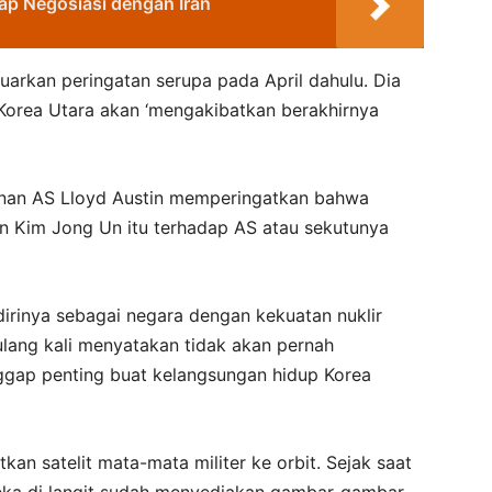
iap Negosiasi dengan Iran
uarkan peringatan serupa pada April dahulu. Dia
 Korea Utara akan ‘mengakibatkan berakhirnya
anan AS Lloyd Austin memperingatkan bahwa
in Kim Jong Un itu terhadap AS atau sekutunya
dirinya sebagai negara dengan kekuatan nuklir
ulang kali menyatakan tidak akan pernah
ggap penting buat kelangsungan hidup Korea
kan satelit mata-mata militer ke orbit. Sejak saat