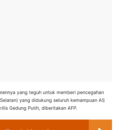
tmennya yang teguh untuk memberi pencegahan
a Selatan) yang didukung seluruh kemampuan AS
irilis Gedung Putih, diberitakan AFP.