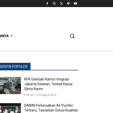
NNYA
BERITA POPULER
KPK Geledah Kantor Imigrasi
Jakarta Selatan, Terkait Kasus
Silmy Karim
9:08 pm | 4 August 2026
DAIKIN Perkenalkan Air Purifier
Terbaru, Tawarkan Solusi Kualitas