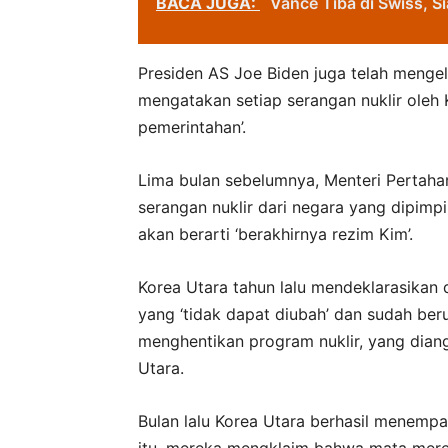
BACA JUGA:
Vance Tiba di Swiss, S
Presiden AS Joe Biden juga telah mengel
mengatakan setiap serangan nuklir oleh
pemerintahan’.
Lima bulan sebelumnya, Menteri Pertah
serangan nuklir dari negara yang dipimp
akan berarti ‘berakhirnya rezim Kim’.
Korea Utara tahun lalu mendeklarasikan 
yang ‘tidak dapat diubah’ dan sudah ber
menghentikan program nuklir, yang dian
Utara.
Bulan lalu Korea Utara berhasil menempat