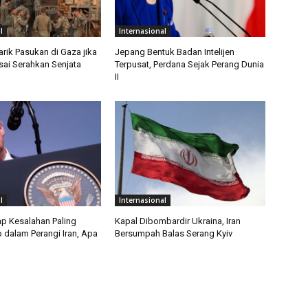
l
Internasional
Tarik Pasukan di Gaza jika
Jepang Bentuk Badan Intelijen
ai Serahkan Senjata
Terpusat, Perdana Sejak Perang Dunia
II
l
Internasional
p Kesalahan Paling
Kapal Dibombardir Ukraina, Iran
 dalam Perangi Iran, Apa
Bersumpah Balas Serang Kyiv