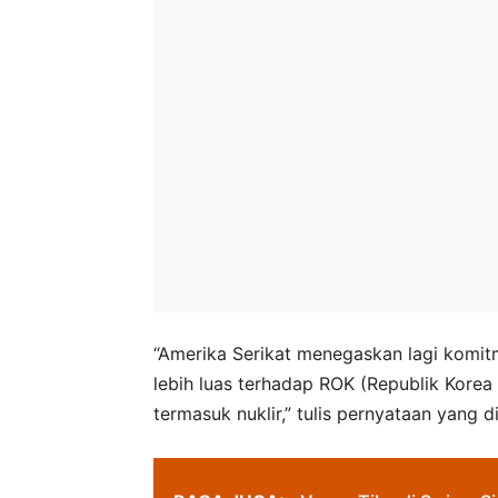
“Amerika Serikat menegaskan lagi komi
lebih luas terhadap ROK (Republik Kore
termasuk nuklir,” tulis pernyataan yang d