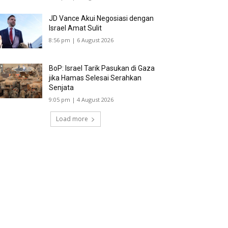
JD Vance Akui Negosiasi dengan
Israel Amat Sulit
8:56 pm | 6 August 2026
BoP: Israel Tarik Pasukan di Gaza
jika Hamas Selesai Serahkan
Senjata
9:05 pm | 4 August 2026
Load more