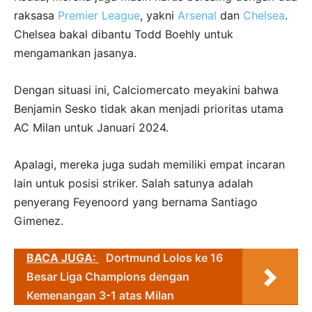
raksasa
Premier League
, yakni
Arsenal
dan
Chelsea
.
Chelsea bakal dibantu Todd Boehly untuk
mengamankan jasanya.
Dengan situasi ini, Calciomercato meyakini bahwa
Benjamin Sesko tidak akan menjadi prioritas utama
AC Milan untuk Januari 2024.
Apalagi, mereka juga sudah memiliki empat incaran
lain untuk posisi striker. Salah satunya adalah
penyerang Feyenoord yang bernama Santiago
Gimenez.
BACA JUGA:
Dortmund Lolos ke 16
Besar Liga Champions dengan
Kemenangan 3-1 atas Milan