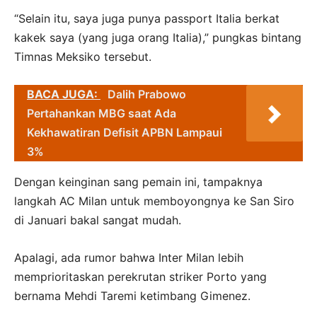
“Selain itu, saya juga punya passport Italia berkat
kakek saya (yang juga orang Italia),” pungkas bintang
Timnas Meksiko tersebut.
BACA JUGA:
Dalih Prabowo
Pertahankan MBG saat Ada
Kekhawatiran Defisit APBN Lampaui
3%
Dengan keinginan sang pemain ini, tampaknya
langkah AC Milan untuk memboyongnya ke San Siro
di Januari bakal sangat mudah.
Apalagi, ada rumor bahwa Inter Milan lebih
memprioritaskan perekrutan striker Porto yang
bernama Mehdi Taremi ketimbang Gimenez.