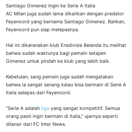
Santiago Gimenez Ingin ke Serie A Italia
AC Milan juga sudah lama dikaitkan dengan predator
Feyenoord yang bernama Santiago Gimenez. Bahkan,
Feyenoord pun siap melepasnya.
Hal ini dikarenakan klub Eredivisie Belanda itu melihat
bahwa sudah waktunya bagi pemain setajam
Gimenez untuk pindah ke klub yang lebih baik.
Kebetulan, sang pemain juga sudah mengatakan
bahwa ia sangat senang kalau bisa bermain di Serie A
Italia selepas dari Feyenoord.
“Serie A adalah
liga
yang sangat kompetitif. Semua
orang pasti ingin bermain di Italia,” ujarnya seperti
dilansir dari FC Inter News.