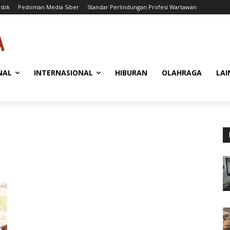
stik
Pedoman Media Siber
Standar Perlindungan Profesi Wartawan
NAL
INTERNASIONAL
HIBURAN
OLAHRAGA
LAI