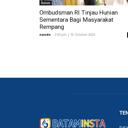
Batam
Ombudsman RI Tinjau Hunian
Sementara Bagi Masyarakat
Rempang
nando
-
2:03 pm | 10 October 2023
TE
Bata