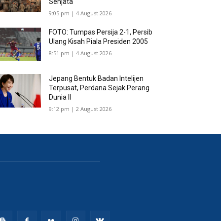
Senjata
9:05 pm | 4 August 2026
FOTO: Tumpas Persija 2-1, Persib
Ulang Kisah Piala Presiden 2005
8:51 pm | 4 August 2026
Jepang Bentuk Badan Intelijen
Terpusat, Perdana Sejak Perang
Dunia II
9:12 pm | 2 August 2026