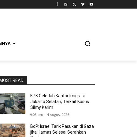
NNYA
MOST READ
KPK Geledah Kantor Imigrasi
Jakarta Selatan, Terkait Kasus
Silmy Karim
9:08 pm | 4 August 2026
BoP: Israel Tarik Pasukan di Gaza
jika Hamas Selesai Serahkan