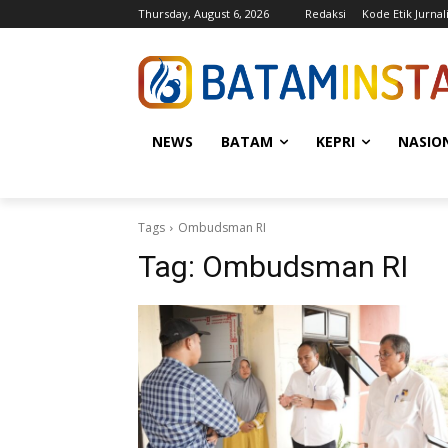
Thursday, August 6, 2026
Redaksi
Kode Etik Jurnali
NEWS
BATAM
KEPRI
NASIO
Tags
Ombudsman RI
Tag:
Ombudsman RI