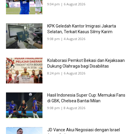
9:04 pm | 6 August 2026
KPK Geledah Kantor Imigrasi Jakarta
Selatan, Terkait Kasus Silmy Karim
9:08 pm | 4 August 2026
Kolaborasi Pemkot Bekasi dan Kejaksaan
Dukung Olahraga bagi Disabilitas
8:24 pm | 6 August 2026
Hasil Indonesia Super Cup: Memukai Fans
di GBK, Chelsea Bantai Milan
9:08 pm | 8 August 2026
JD Vance Akui Negosiasi dengan Israel