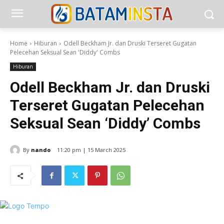
Home
Hiburan
Odell Beckham Jr. dan Druski Terseret Gugatan
Pelecehan Seksual Sean 'Diddy' Combs
Hiburan
Odell Beckham Jr. dan Druski
Terseret Gugatan Pelecehan
Seksual Sean ‘Diddy’ Combs
By
nando
11:20 pm | 15 March 2025