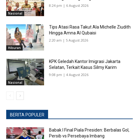
8:24 pm | 6 August 2026
Nasional
Tips Atasi Rasa Takut Ala Michelle Ziudith
Hingga Amna Al Qubaisi
2:20 am | 5 August 2026
Hiburan
KPK Geledah Kantor Imigrasi Jakarta
Selatan, Terkait Kasus Silmy Karim
9:08 pm | 4 August 2026
Nasional
BERITA POPULER
Babak I Final Piala Presiden: Berbalas Gol,
Persib vs Persebaya Imbang