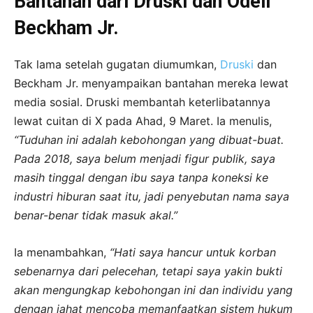
Bantahan dari Druski dan Odell
Beckham Jr.
Tak lama setelah gugatan diumumkan,
Druski
dan
Beckham Jr. menyampaikan bantahan mereka lewat
media sosial. Druski membantah keterlibatannya
lewat cuitan di X pada Ahad, 9 Maret. Ia menulis,
“Tuduhan ini adalah kebohongan yang dibuat-buat.
Pada 2018, saya belum menjadi figur publik, saya
masih tinggal dengan ibu saya tanpa koneksi ke
industri hiburan saat itu, jadi penyebutan nama saya
benar-benar tidak masuk akal.”
Ia menambahkan,
“Hati saya hancur untuk korban
sebenarnya dari pelecehan, tetapi saya yakin bukti
akan mengungkap kebohongan ini dan individu yang
dengan jahat mencoba memanfaatkan sistem hukum