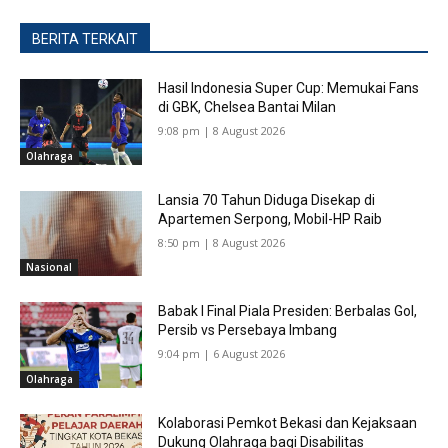
BERITA TERKAIT
Hasil Indonesia Super Cup: Memukai Fans
di GBK, Chelsea Bantai Milan
9:08 pm | 8 August 2026
Olahraga
Lansia 70 Tahun Diduga Disekap di
Apartemen Serpong, Mobil-HP Raib
8:50 pm | 8 August 2026
Nasional
Babak I Final Piala Presiden: Berbalas Gol,
Persib vs Persebaya Imbang
9:04 pm | 6 August 2026
Olahraga
Kolaborasi Pemkot Bekasi dan Kejaksaan
Dukung Olahraga bagi Disabilitas