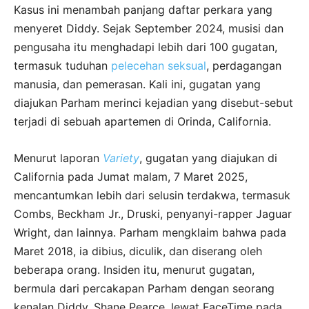
Kasus ini menambah panjang daftar perkara yang
menyeret Diddy. Sejak September 2024, musisi dan
pengusaha itu menghadapi lebih dari 100 gugatan,
termasuk tuduhan
pelecehan seksual
, perdagangan
manusia, dan pemerasan. Kali ini, gugatan yang
diajukan Parham merinci kejadian yang disebut-sebut
terjadi di sebuah apartemen di Orinda, California.
Menurut laporan
Variety
, gugatan yang diajukan di
California pada Jumat malam, 7 Maret 2025,
mencantumkan lebih dari selusin terdakwa, termasuk
Combs, Beckham Jr., Druski, penyanyi-rapper Jaguar
Wright, dan lainnya. Parham mengklaim bahwa pada
Maret 2018, ia dibius, diculik, dan diserang oleh
beberapa orang. Insiden itu, menurut gugatan,
bermula dari percakapan Parham dengan seorang
kenalan Diddy, Shane Pearce, lewat FaceTime pada