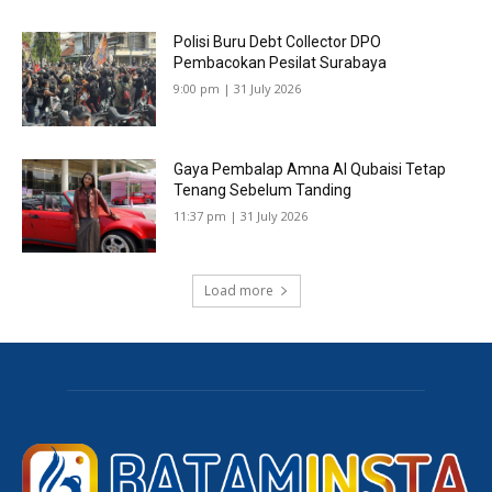
Polisi Buru Debt Collector DPO
Pembacokan Pesilat Surabaya
9:00 pm | 31 July 2026
Gaya Pembalap Amna Al Qubaisi Tetap
Tenang Sebelum Tanding
11:37 pm | 31 July 2026
Load more