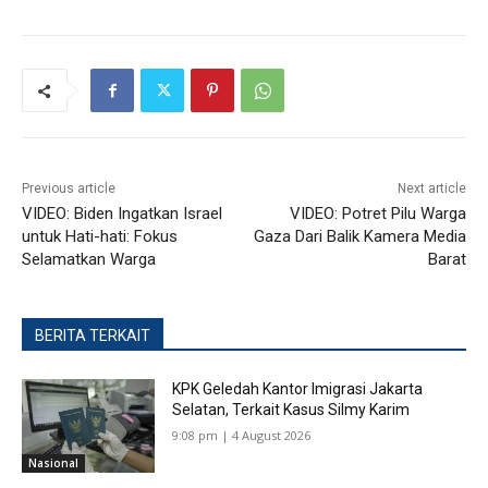
Previous article
Next article
VIDEO: Biden Ingatkan Israel
VIDEO: Potret Pilu Warga
untuk Hati-hati: Fokus
Gaza Dari Balik Kamera Media
Selamatkan Warga
Barat
BERITA TERKAIT
KPK Geledah Kantor Imigrasi Jakarta
Selatan, Terkait Kasus Silmy Karim
9:08 pm | 4 August 2026
Nasional