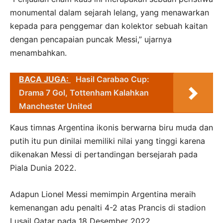
monumental dalam sejarah lelang, yang menawarkan
kepada para penggemar dan kolektor sebuah kaitan
dengan pencapaian puncak Messi,” ujarnya
menambahkan.
BACA JUGA:
Hasil Carabao Cup:
Drama 7 Gol, Tottenham Kalahkan
Manchester United
Kaus timnas Argentina ikonis berwarna biru muda dan
putih itu pun dinilai memiliki nilai yang tinggi karena
dikenakan Messi di pertandingan bersejarah pada
Piala Dunia 2022.
Adapun Lionel Messi memimpin Argentina meraih
kemenangan adu penalti 4-2 atas Prancis di stadion
Lusail Qatar pada 18 Desember 2022.