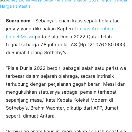
Suara.com –
Sebanyak enam kaus sepak bola atau
jersey yang dikenakan Kapten
Timnas Argentina
Lionel Messi
pada Piala Dunia 2022 Qatar telah
terjual seharga 7,8 juta dolar AS (Rp 121.076.280.000)
di Rumah Lelang Sotheby’s.
“Piala Dunia 2022 berdiri sebagai salah satu peristiwa
terbesar dalam sejarah olahraga, secara intrinsik
terhubung dengan perjalanan gagah berani Messi dan
mengukuhkan statusnya sebagai pemain terhebat
sepanjang masa,” kata Kepala Koleksi Modern di
Sotheby’s, Brahm Wachter, dikutip dari AFP, Jumat
seperti dimuat Antara.
“Penjualan enam kaus ini merupakan sebuah peristiwa