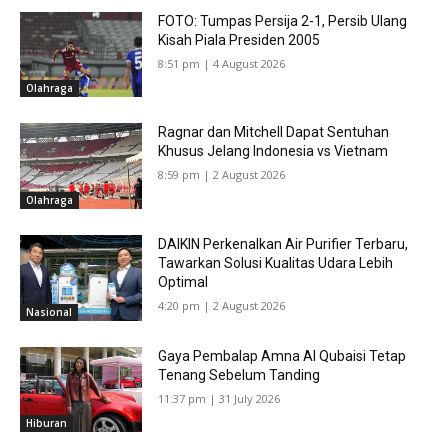
FOTO: Tumpas Persija 2-1, Persib Ulang
Kisah Piala Presiden 2005
8:51 pm | 4 August 2026
Olahraga
Ragnar dan Mitchell Dapat Sentuhan
Khusus Jelang Indonesia vs Vietnam
8:59 pm | 2 August 2026
Olahraga
DAIKIN Perkenalkan Air Purifier Terbaru,
Tawarkan Solusi Kualitas Udara Lebih
Optimal
4:20 pm | 2 August 2026
Nasional
Gaya Pembalap Amna Al Qubaisi Tetap
Tenang Sebelum Tanding
11:37 pm | 31 July 2026
Hiburan