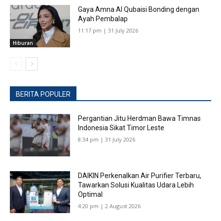
Gaya Amna Al Qubaisi Bonding dengan
Ayah Pembalap
11:17 pm | 31 July 2026
Hiburan
BERITA POPULER
Pergantian Jitu Herdman Bawa Timnas
Indonesia Sikat Timor Leste
8:34 pm | 31 July 2026
DAIKIN Perkenalkan Air Purifier Terbaru,
Tawarkan Solusi Kualitas Udara Lebih
Optimal
4:20 pm | 2 August 2026