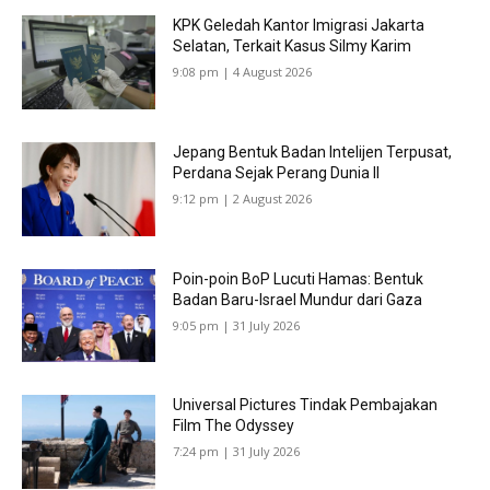
KPK Geledah Kantor Imigrasi Jakarta
Selatan, Terkait Kasus Silmy Karim
9:08 pm | 4 August 2026
Jepang Bentuk Badan Intelijen Terpusat,
Perdana Sejak Perang Dunia II
9:12 pm | 2 August 2026
Poin-poin BoP Lucuti Hamas: Bentuk
Badan Baru-Israel Mundur dari Gaza
9:05 pm | 31 July 2026
Universal Pictures Tindak Pembajakan
Film The Odyssey
7:24 pm | 31 July 2026