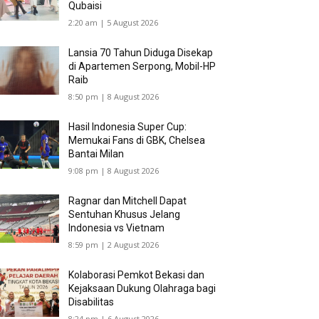
Qubaisi
2:20 am | 5 August 2026
Lansia 70 Tahun Diduga Disekap
di Apartemen Serpong, Mobil-HP
Raib
8:50 pm | 8 August 2026
Hasil Indonesia Super Cup:
Memukai Fans di GBK, Chelsea
Bantai Milan
9:08 pm | 8 August 2026
Ragnar dan Mitchell Dapat
Sentuhan Khusus Jelang
Indonesia vs Vietnam
8:59 pm | 2 August 2026
Kolaborasi Pemkot Bekasi dan
Kejaksaan Dukung Olahraga bagi
Disabilitas
8:24 pm | 6 August 2026