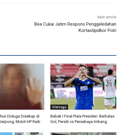
Next article
Bea Cukai Jatim Respons Penggeledahan
Kortastipidkor Polri
Olahraga
ahun Diduga Disekap di
Babak I Final Piala Presiden: Berbalas
erpong, Mobil-HP Raib
Gol, Persib vs Persebaya Imbang