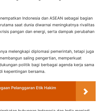
menempatkan Indonesia dan ASEAN sebagai bagian
terutama saat dunia diwarnai meningkatnya rivalitas
krisis pangan dan energi, serta dampak perubahan
nya melengkapi diplomasi pemerintah, tetapi juga
, membangun saling pengertian, memperkuat
dukungan politik bagi berbagai agenda kerja sama
adi kepentingan bersama.
gaan Pelanggaran Etik Hakim
ngkatan hubungan Indonesia dan India menjadi