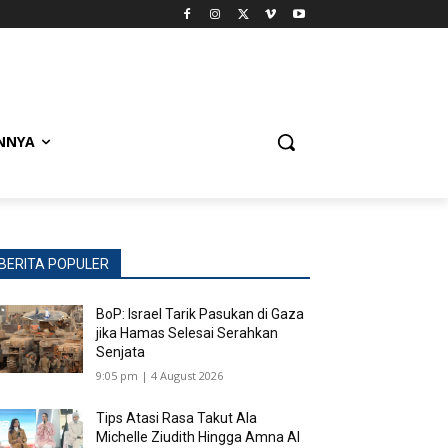
NNYA
BERITA POPULER
BoP: Israel Tarik Pasukan di Gaza
jika Hamas Selesai Serahkan
Senjata
9:05 pm | 4 August 2026
Tips Atasi Rasa Takut Ala
Michelle Ziudith Hingga Amna Al