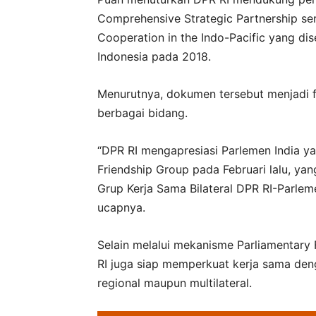
Comprehensive Strategic Partnership se
Cooperation in the Indo-Pacific yang di
Indonesia pada 2018.
Menurutnya, dokumen tersebut menjadi f
berbagai bidang.
“DPR RI mengapresiasi Parlemen India y
Friendship Group pada Februari lalu, ya
Grup Kerja Sama Bilateral DPR RI-Parlem
ucapnya.
Selain melalui mekanisme Parliamentary
RI juga siap memperkuat kerja sama den
regional maupun multilateral.