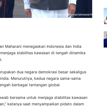
an Maharani menegaskan Indonesia dan India
menjaga stabilitas kawasan di tengah dinamika
s.
erupakan dua negara demokrasi besar sekaligus
india. Menurutnya, kedua negara sama-sama
tengah berbagai tantangan global.
 jawab bersama untuk menjaga stabilitas kawasan
n,” katanya saat menyampaikan pidato dalam