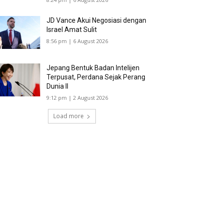
JD Vance Akui Negosiasi dengan
Israel Amat Sulit
8:56 pm | 6 August 2026
Jepang Bentuk Badan Intelijen
Terpusat, Perdana Sejak Perang
Dunia II
9:12 pm | 2 August 2026
Load more