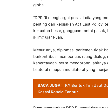
global.
“DPR RI menghargai posisi India yang 
penting dari kebijakan Act East Policy, 
kekuatan besar, gangguan rantai pasok, 
iklim,” ujar Puan.
Menurutnya, diplomasi parlemen tidak ha
berkontribusi memperluas ruang dialog
kepercayaan, serta mendorong lahirnya 
bilateral maupun multilateral yang menj
BACA JUGA:
KY Bentuk Tim Usut Du
Kasasi Ronald Tannur
Puan menuturkan DPR RI mendukung peni