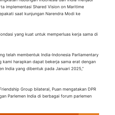
rta implementasi Shared Vision on Maritime
sepakati saat kunjungan Narendra Modi ke
ondasi yang kuat untuk memperluas kerja sama di
ang telah membentuk India-Indonesia Parliamentary
ng kami harapkan dapat bekerja sama erat dengan
en India yang dibentuk pada Januari 2025,”
 Friendship Group bilateral, Puan mengatakan DPR
gan Parlemen India di berbagai forum parlemen