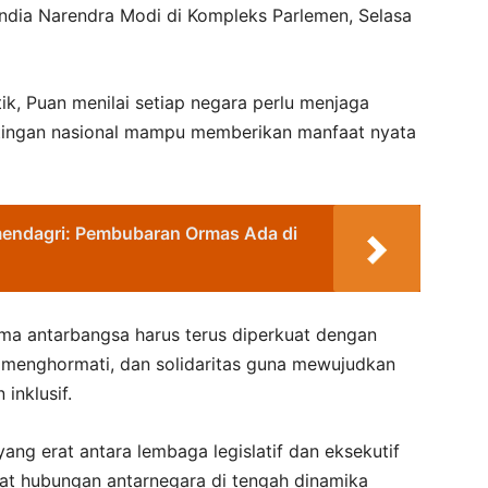
ndia Narendra Modi di Kompleks Parlemen, Selasa
ik, Puan menilai setiap negara perlu menjaga
tingan nasional mampu memberikan manfaat nyata
mendagri: Pembubaran Ormas Ada di
ama antarbangsa harus terus diperkuat dengan
 menghormati, dan solidaritas guna mewujudkan
inklusif.
yang erat antara lembaga legislatif dan eksekutif
t hubungan antarnegara di tengah dinamika