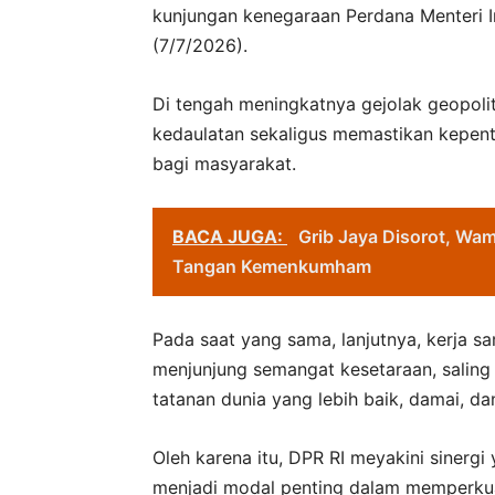
kunjungan kenegaraan Perdana Menteri I
(7/7/2026).
Di tengah meningkatnya gejolak geopolit
kedaulatan sekaligus memastikan kepen
bagi masyarakat.
BACA JUGA:
Grib Jaya Disorot, Wa
Tangan Kemenkumham
Pada saat yang sama, lanjutnya, kerja s
menjunjung semangat kesetaraan, saling
tatanan dunia yang lebih baik, damai, dan 
Oleh karena itu, DPR RI meyakini sinergi 
menjadi modal penting dalam memperkua