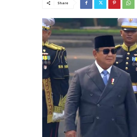
Share