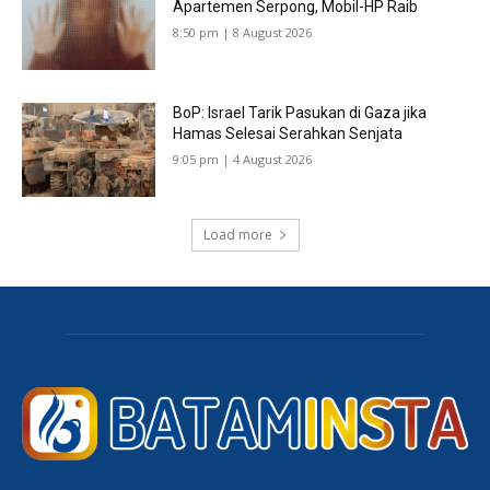
Apartemen Serpong, Mobil-HP Raib
8:50 pm | 8 August 2026
BoP: Israel Tarik Pasukan di Gaza jika
Hamas Selesai Serahkan Senjata
9:05 pm | 4 August 2026
Load more