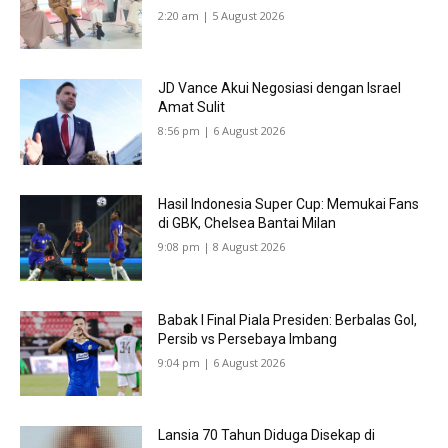
2:20 am | 5 August 2026
JD Vance Akui Negosiasi dengan Israel
Amat Sulit
8:56 pm | 6 August 2026
Hasil Indonesia Super Cup: Memukai Fans
di GBK, Chelsea Bantai Milan
9:08 pm | 8 August 2026
Babak I Final Piala Presiden: Berbalas Gol,
Persib vs Persebaya Imbang
9:04 pm | 6 August 2026
Lansia 70 Tahun Diduga Disekap di