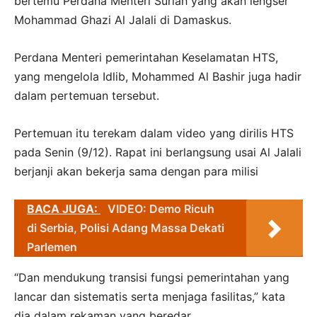
bertemu Perdana Menteri Suriah yang akan lengser
Mohammad Ghazi Al Jalali di Damaskus.
Perdana Menteri pemerintahan Keselamatan HTS,
yang mengelola Idlib, Mohammed Al Bashir juga hadir
dalam pertemuan tersebut.
Pertemuan itu terekam dalam video yang dirilis HTS
pada Senin (9/12). Rapat ini berlangsung usai Al Jalali
berjanji akan bekerja sama dengan para milisi
BACA JUGA:
VIDEO: Demo Ricuh
di Serbia, Polisi Adang Massa Dekati
Parlemen
“Dan mendukung transisi fungsi pemerintahan yang
lancar dan sistematis serta menjaga fasilitas,” kata
dia dalam rekaman yang beredar.