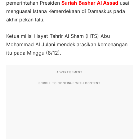
pemerintahan Presiden
Suriah
Bashar Al Assad
usai
menguasai Istana Kemerdekaan di Damaskus pada
akhir pekan lalu.
Ketua milisi Hayat Tahrir Al Sham (HTS) Abu
Mohammad Al Julani mendeklarasikan kemenangan
itu pada Minggu (8/12).
ADVERTISEMENT
SCROLL TO CONTINUE WITH CONTENT