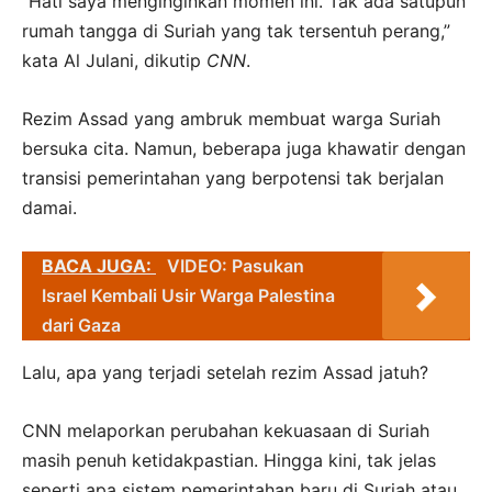
“Hati saya menginginkan momen ini. Tak ada satupun
rumah tangga di Suriah yang tak tersentuh perang,”
kata Al Julani, dikutip
CNN
.
Rezim Assad yang ambruk membuat warga Suriah
bersuka cita. Namun, beberapa juga khawatir dengan
transisi pemerintahan yang berpotensi tak berjalan
damai.
BACA JUGA:
VIDEO: Pasukan
Israel Kembali Usir Warga Palestina
dari Gaza
Lalu, apa yang terjadi setelah rezim Assad jatuh?
CNN melaporkan perubahan kekuasaan di Suriah
masih penuh ketidakpastian. Hingga kini, tak jelas
seperti apa sistem pemerintahan baru di Suriah atau