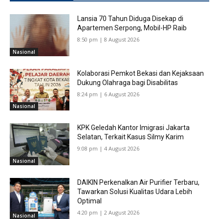
Lansia 70 Tahun Diduga Disekap di
Apartemen Serpong, Mobil-HP Raib
8:50 pm | 8 August 2026
Nasional
Kolaborasi Pemkot Bekasi dan Kejaksaan
Dukung Olahraga bagi Disabilitas
8:24 pm | 6 August 2026
Nasional
KPK Geledah Kantor Imigrasi Jakarta
Selatan, Terkait Kasus Silmy Karim
9:08 pm | 4 August 2026
Nasional
DAIKIN Perkenalkan Air Purifier Terbaru,
Tawarkan Solusi Kualitas Udara Lebih
Optimal
4:20 pm | 2 August 2026
Nasional