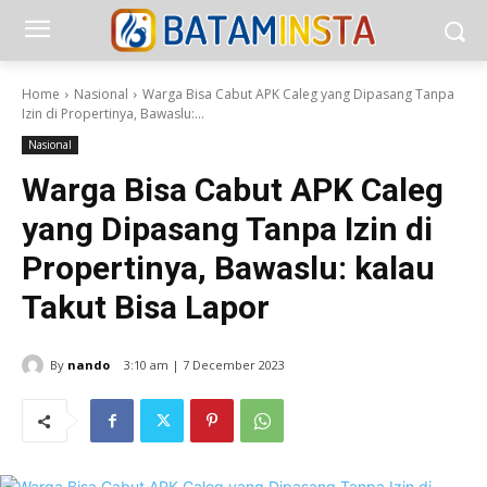
Home
Nasional
Warga Bisa Cabut APK Caleg yang Dipasang Tanpa
Izin di Propertinya, Bawaslu:...
Nasional
Warga Bisa Cabut APK Caleg
yang Dipasang Tanpa Izin di
Propertinya, Bawaslu: kalau
Takut Bisa Lapor
By
nando
3:10 am | 7 December 2023