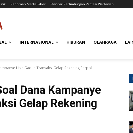
stik
Pedoman Media Siber
Standar Perlindungan Profesi Wartawan
NAL
INTERNASIONAL
HIBURAN
OLAHRAGA
LAI
Kampanye Usia Gaduh Transaksi Gelap Rekening Parpol
Soal Dana Kampanye
ksi Gelap Rekening