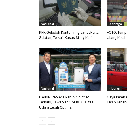
Nasional
Olahraga
KPK Geledah Kantor Imigrasi Jakarta
FOTO: Tumpas
Selatan, Terkait Kasus Silmy Karim
Ulang Kisah 
Nasional
Hiburan
DAIKIN Perkenalkan Air Purifier
Gaya Pemba
Terbaru, Tawarkan Solusi Kualitas
Tetap Tenan
Udara Lebih Optimal