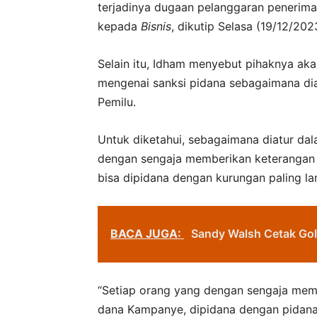
terjadinya dugaan pelanggaran penerim
kepada
Bisnis
, dikutip Selasa (19/12/202
Selain itu, Idham menyebut pihaknya a
mengenai sanksi pidana sebagaimana di
Pemilu.
Untuk diketahui, sebagaimana diatur da
dengan sengaja memberikan keterangan 
bisa dipidana dengan kurungan paling l
BACA JUGA:
Sandy Walsh Cetak Gol
“Setiap orang yang dengan sengaja mem
dana Kampanye, dipidana dengan pidana 