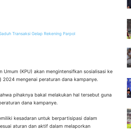
n Umum (KPU) akan mengintensifkan sosialisasi ke
u) 2024 mengenai peraturan dana kampanye.
hwa pihaknya bakal melakukan hal tersebut guna
peraturan dana kampanye.
iliki kesadaran untuk berpartisipasi dalam
uai aturan dan aktif dalam melaporkan