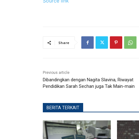
Source link
Share
Previous article
Dibandingkan dengan Nagita Slavina, Riwayat
Pendidikan Sarah Sechan juga Tak Main-main
BERITA TERKAIT