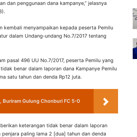
aan dan penggunaan dana kampanye,” jelasnya
3).
kan kembali menyampaikan kepada peserta Pemilu
atur dalam Undang-undang No.7/2017 tentang
lam pasal 496 UU No.7/2017, peserta Pemilu yang
tidak benar dalam laporan dana Kampanye Pemilu
ama satu tahun dan denda Rp12 juta.
, Buriram Gulung Chonburi FC 5-0
berikan keterangan tidak benar dalam laporan
penjara paling lama 2 [dua] tahun dan denda