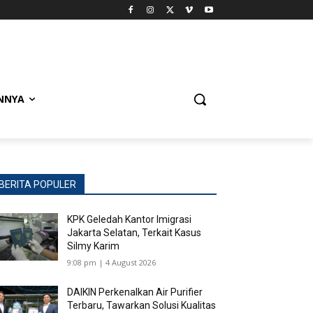
NNYA
BERITA POPULER
KPK Geledah Kantor Imigrasi
Jakarta Selatan, Terkait Kasus
Silmy Karim
9:08 pm | 4 August 2026
DAIKIN Perkenalkan Air Purifier
Terbaru, Tawarkan Solusi Kualitas