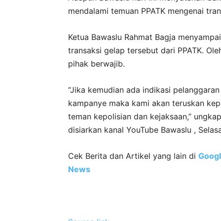
mendalami temuan PPATK mengenai trans
Ketua Bawaslu Rahmat Bagja menyampai
transaksi gelap tersebut dari PPATK. Ol
pihak berwajib.
“Jika kemudian ada indikasi pelanggaran
kampanye maka kami akan teruskan kep
teman kepolisian dan kejaksaan,” ungkap
disiarkan kanal YouTube Bawaslu , Selas
Cek Berita dan Artikel yang lain di
Goog
News