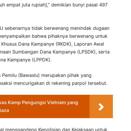
h empat juta rupiah],” demikian bunyi pasal 497
KPU sebenarnya tidak berwenang menindak dugaan
 menyampaikan bahwa pihaknya berwenang untuk
g Khusus Dana Kampanye (RKDK), Laporan Awal
imaan Sumbangan Dana Kampanye (LPSDK), serta
Dana Kampanye (LPPDK).
Pemilu (Bawaslu) merupakan pihak yang
saksi mencurigakan di rekening parpol tersebut.
Bekas Kamp Pengungsi Vietnam yang
Gaza
al menggandeng Kepolisian dan Kejaksaan untuk