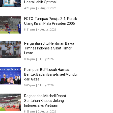
Udara Lebih Optimal
4:20 pm | 2 August 2026
FOTO: Tumpas Persija 2-1, Persib
Ulang Kisah Piala Presiden 2005
8:51 pm | 4 August 2026
Pergantian Jitu Herdman Bawa
Timnas Indonesia Sikat Timor
Leste
8:34 pm | 31 July 2026
Poin-poin BoP Lucuti Hamas:
Bentuk Badan Baru-Israel Mundur
dari Gaza
9:05 pm | 31 July 2026
Ragnar dan Mitchell Dapat
Sentuhan Khusus Jelang
Indonesia vs Vietnam
8:59 pm | 2 August 2026