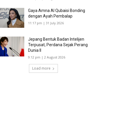
Gaya Amna Al Qubaisi Bonding
dengan Ayah Pembalap
11:17 pm | 31 July 2026
Jepang Bentuk Badan Intelijen
Terpusat, Perdana Sejak Perang
Dunia II
9:12 pm | 2 August 2026
Load more