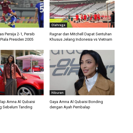
Olahraga
 Persija 2-1, Persib
Ragnar dan Mitchell Dapat Sentuhan
Piala Presiden 2005
Khusus Jelang Indonesia vs Vietnam
Hiburan
lap Amna Al Qubaisi
Gaya Amna Al Qubaisi Bonding
g Sebelum Tanding
dengan Ayah Pembalap