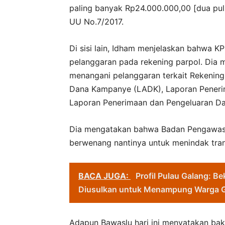
paling banyak Rp24.000.000,00 [dua pulu
UU No.7/2017.
Di sisi lain, Idham menjelaskan bahwa 
pelanggaran pada rekening parpol. Dia
menangani pelanggaran terkait Rekenin
Dana Kampanye (LADK), Laporan Pener
Laporan Penerimaan dan Pengeluaran 
Dia mengatakan bahwa Badan Pengawas 
berwenang nantinya untuk menindak tran
BACA JUGA:
Profil Pulau Galang: 
Diusulkan untuk Menampung Warga 
Adapun Bawaslu hari ini menyatakan bak